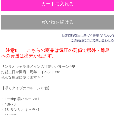
買い物を続ける
特定商取引法に基づく表記 (返品など)
この商品について問い合わせる
＝注意!!＝ こちらの商品は気圧の関係で県外・離島
への発送は出来かねます。
サンリオキャラ達メインの可愛いバルーン⭐💖
お誕生日や開店・周年・イベントetc...
色んな用途に使えます＾＾
【浮くタイプのバルーン６個】
・Lーshp 雲バルーン×1
・4BR×3
・18‘‘サンリオキャラ×1
・14‘‘☆×1