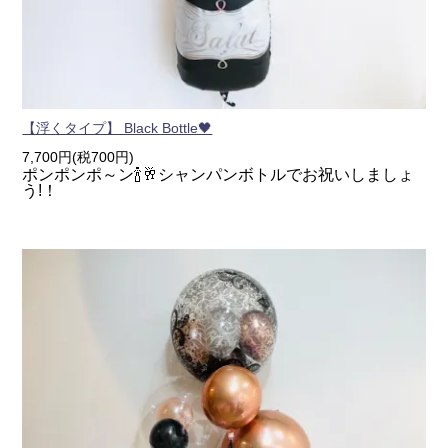
【浮くタイプ】 Black Bottle🖤
7,700円(税700円)
ポンポンポ～ン🍾🥂シャンパンボトルでお祝いしましょ
う!！