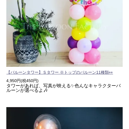
【バルーンタワー】Ｓタワー ※トップのバルーン11種類👀
4,950円(税450円)
タワーがあれば、写真が映える✨色んなキャラクターバ
ルーンが選べるよ🎶