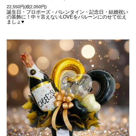
22,550円(税2,050円)
誕生日・プロポーズ・バレンタイン・記念日・結婚祝い
の装飾に！中々言えないLOVEをバルーンにのせて伝え
ましょ♥