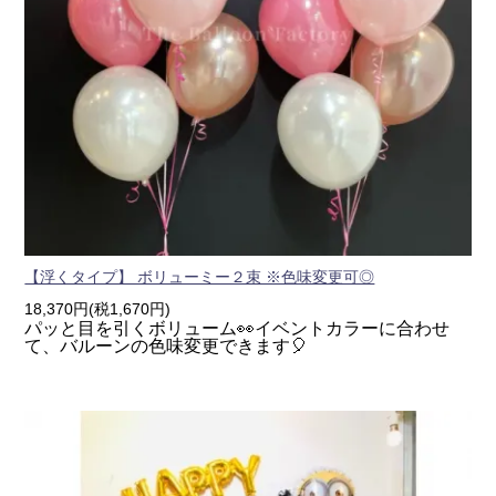
【浮くタイプ】 ボリューミー２束 ※色味変更可◎
18,370円(税1,670円)
パッと目を引くボリューム👀イベントカラーに合わせ
て、バルーンの色味変更できます🎈