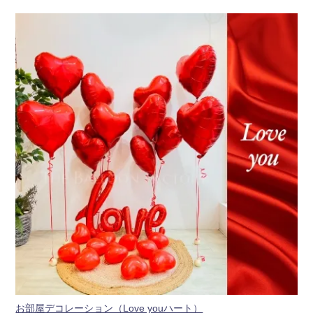
お部屋デコレーション（Love youハート）