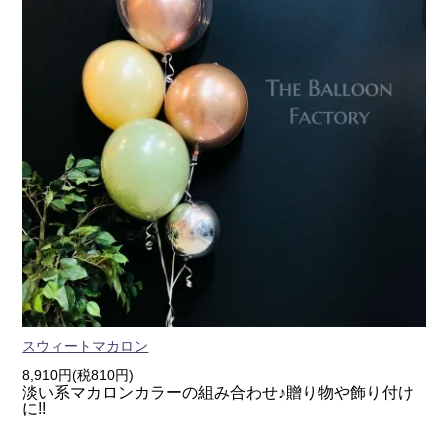
スウィートマカロン
8,910円(税810円)
淡い系マカロンカラーの組み合わせ♪贈り物や飾り付け
に!!