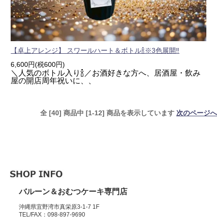
【卓上アレンジ】 スワールハート＆ボトル🍾※3色展開‼
6,600円(税600円)
＼人気のボトル入り🍾／お酒好きな方へ、居酒屋・飲み
屋の開店周年祝いに、、
全 [40] 商品中 [1-12] 商品を表示しています
次のページへ
バルーン＆おむつケーキ専門店
沖縄県宜野湾市真栄原3-1-7 1F
TEL/FAX：098-897-9690