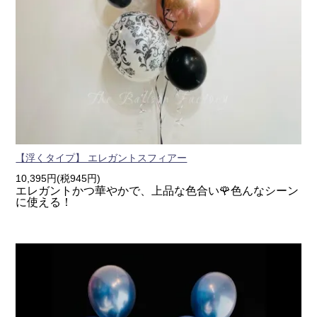
【浮くタイプ】 エレガントスフィアー
10,395円(税945円)
エレガントかつ華やかで、上品な色合い🌹色んなシーン
に使える！