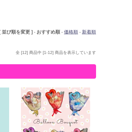
[ 並び順を変更 ]
-
おすすめ順
-
価格順
-
新着順
全 [12] 商品中 [1-12] 商品を表示しています