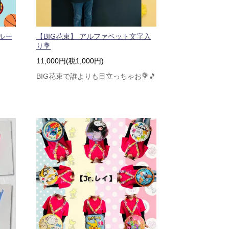
ルー
【BIG花束】 アルファベット文字入
り💐
11,000円(税1,000円)
BIG花束で誰よりも目立っちゃお💐🎵