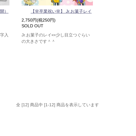
展開）
【🌸卒業祝い🌸】 Jr.お菓子レイ
2,750円(税250円)
SOLD OUT
数字入
Jr.お菓子のレイ🍬少し目立つぐらい
の大きさです＾＾
全 [12] 商品中 [1-12] 商品を表示しています