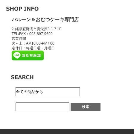
バルーン＆おむつケーキ専門店
沖縄県宜野湾市真栄原3-1-7 1F
TEL/FAX：098-897-9690
営業時間
火～土：AM10:00-PM7:00
定休日：毎週日曜・月曜日