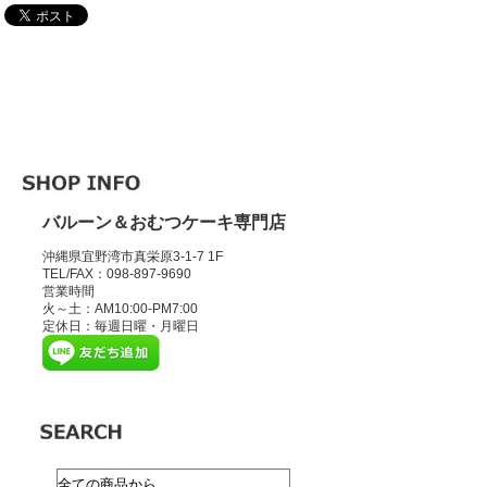
バルーン＆おむつケーキ専門店
沖縄県宜野湾市真栄原3-1-7 1F
TEL/FAX：098-897-9690
営業時間
火～土：AM10:00-PM7:00
定休日：毎週日曜・月曜日