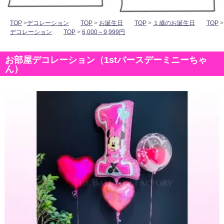
TOP
>
デコレーション
TOP
>
お誕生日
TOP
>
１歳のお誕生日
TOP
>
デコレーション
TOP
>
6,000～9,999円
お部屋デコレーション（1stバースデーミニーちゃ
ん）