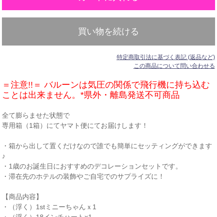
買い物を続ける
特定商取引法に基づく表記 (返品など)
この商品について問い合わせる
＝注意!!＝ バルーンは気圧の関係で飛行機に持ち込む
ことは出来ません。*県外・離島発送不可商品
全て膨らませた状態で
専用箱（1箱）にてヤマト便にてお届けします！
・箱から出して置くだけなので誰でも簡単にセッティングができます
♪
・1歳のお誕生日におすすめのデコレーションセットです。
・滞在先のホテルの装飾やご自宅でのサプライズに！
【商品内容】
・（浮く）1stミニーちゃんｘ1