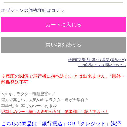
オプションの価格詳細はコチラ
買い物を続ける
特定商取引法に基づく表記 (返品など)
この商品について問い合わせる
※気圧の関係で飛行機に持ち込むことは出来ません。*県外・
離島発送不可
＼✨キャラクター種類豊富✨／
選んで楽しい、人気のキャラクター達が大集合🚩
卒業式用に卒おめシール付き😁
※卒おめシール無しを希望の方は、備考欄にご記入下さい！
こちらの商品は「銀行振込」OR「クレジット」決済