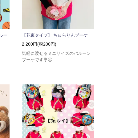
ルー
【花束タイプ】 ちゅらりんブーケ
2,200円(税200円)
気軽に渡せるミニサイズのバルーン
ブーケです💐😉