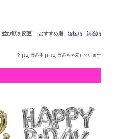
[ 並び順を変更 ]
-
おすすめ順
-
価格順
-
新着順
全 [12] 商品中 [1-12] 商品を表示しています