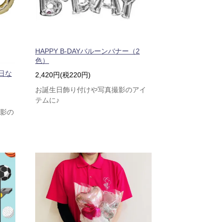
HAPPY B-DAYバルーンバナー（2
色）
日な
2,420円(税220円)
お誕生日飾り付けや写真撮影のアイ
テムに♪
撮影の