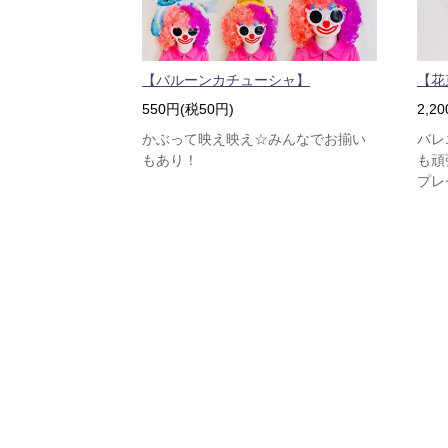
【バルーンカチューシャ】
【花
550円(税50円)
2,2
かぶって映え映え☆みんなでお揃い
バレ
もあり！
も頑
プレ