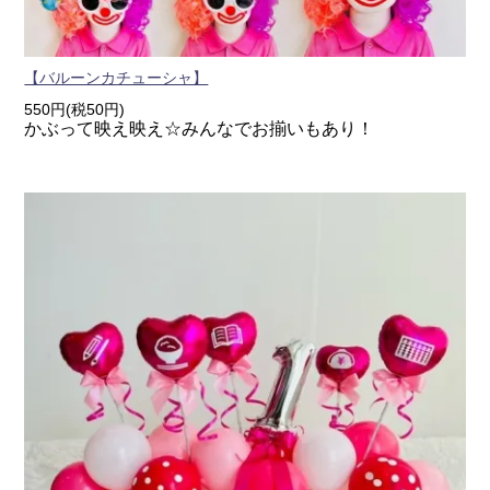
【バルーンカチューシャ】
550円(税50円)
かぶって映え映え☆みんなでお揃いもあり！