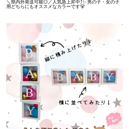
＼県内外発送可能◎／人気急上昇中⤴✨ 男の子・女の子
用どちらにもオススメなカラーです🐻