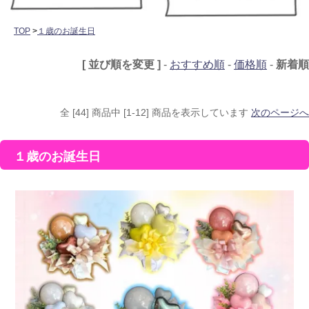
TOP
>
１歳のお誕生日
[ 並び順を変更 ]
-
おすすめ順
-
価格順
-
新着順
全 [44] 商品中 [1-12] 商品を表示しています
次のページへ
１歳のお誕生日