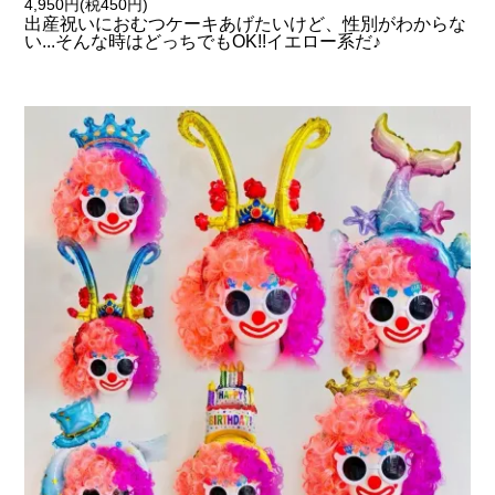
4,950円(税450円)
出産祝いにおむつケーキあげたいけど、性別がわからな
い...そんな時はどっちでもOK!!イエロー系だ♪