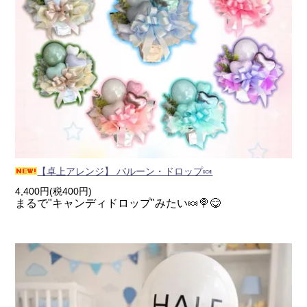
【卓上アレンジ】 バルーン・ドロップ🍬
4,400円(税400円)
まるで"キャンディドロップ"みたい🍬🍭😋