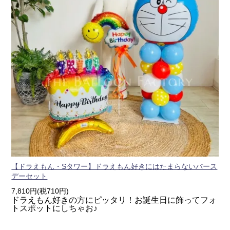
【ドラえもん・Sタワー】ドラえもん好きにはたまらないバース
デーセット
7,810円(税710円)
ドラえもん好きの方にピッタリ！お誕生日に飾ってフォ
トスポットにしちゃお♪