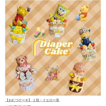
【おむつケーキ】 １段・イエロー系