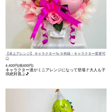
【卓上アレンジ】 キャラクター🦄 ※色味・キャラクター変更可
◎
4,400円(税400円)
キャラクター達がミニアレンジになって登場🚩大人も子
供絶対喜ぶ🎵