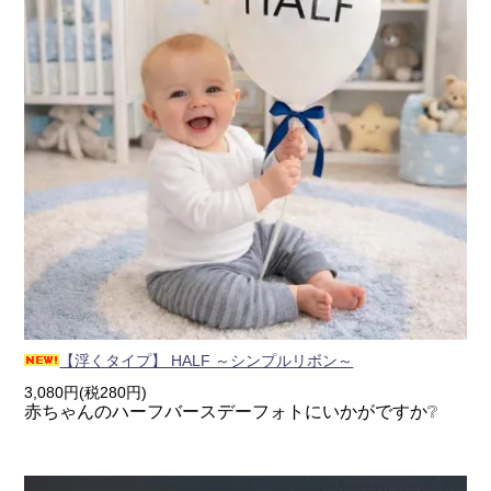
【浮くタイプ】 HALF ～シンプルリボン～
3,080円(税280円)
赤ちゃんのハーフバースデーフォトにいかがですか❔