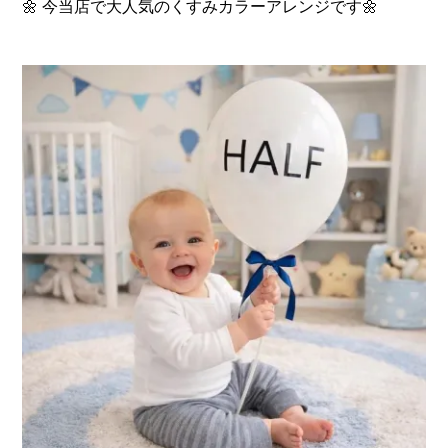
🌼 今当店で大人気のくすみカラーアレンジです🌼