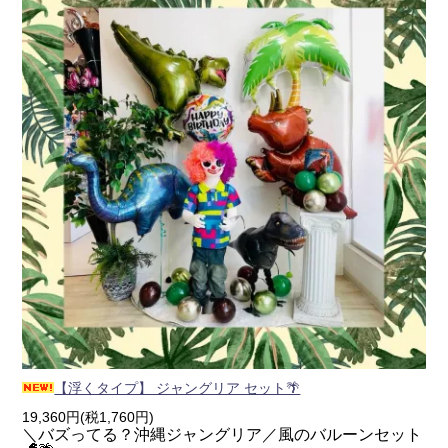
【浮くタイプ】 ジャングリア セット🌴
19,360円(税1,760円)
＼バズってる？沖縄ジャングリア／風のバルーンセット