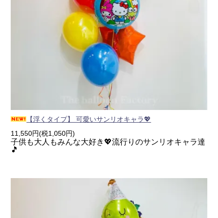
【浮くタイプ】 可愛いサンリオキャラ💖
11,550円(税1,050円)
子供も大人もみんな大好き💖流行りのサンリオキャラ達
🎵