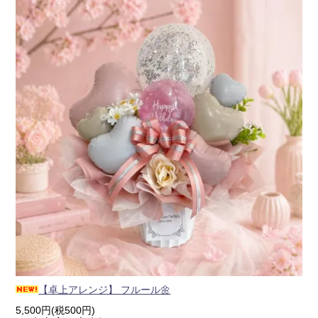
【卓上アレンジ】 フルール🌼
5,500円(税500円)