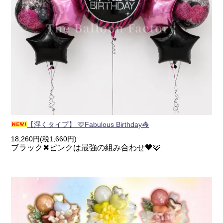
【浮くタイプ】 🩷Fabulous Birthday🦓
18,260円(税1,660円)
ブラック✖ピンクは最強の組み合わせ🖤🩷