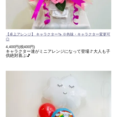
【卓上アレンジ】 キャラクター🦄 ※色味・キャラクター変更可
◎
4,400円(税400円)
キャラクター達がミニアレンジになって登場🚩大人も子
供絶対喜ぶ🎵