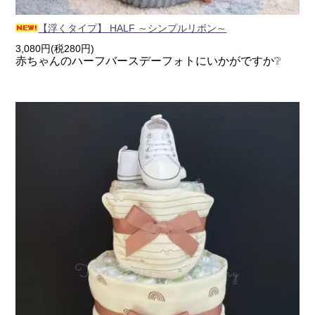
【浮くタイプ】 HALF ～シンプルリボン～
3,080円(税280円)
赤ちゃんのハーフバースデーフォトにいかがですか❔