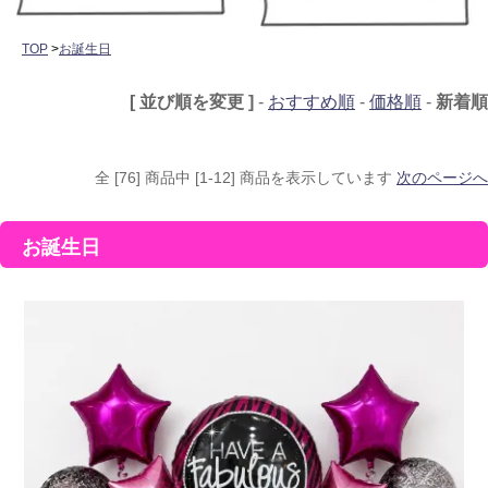
TOP
>
お誕生日
[ 並び順を変更 ]
-
おすすめ順
-
価格順
-
新着順
全 [76] 商品中 [1-12] 商品を表示しています
次のページへ
お誕生日