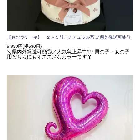
【おむつケーキ】 ２～５段・ナチュラル系 ※県外発送可能◎
5,830円(税530円)
＼県内外発送可能◎／人気急上昇中⤴✨ 男の子・女の子
用どちらにもオススメなカラーです🐻