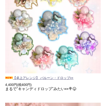
【卓上アレンジ】 バルーン・ドロップ🍬
4,400円(税400円)
まるで"キャンディドロップ"みたい🍬🍭😋