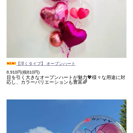
【浮くタイプ】 オープンハート
8,910円(税810円)
目を引く大きなオープンハートが魅力💖様々な用途に対
応し、カラーバリエーションも豊富🌈