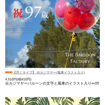
【浮くタイプ】 ㊗カジマヤー(風車イラスト入り)
4,510円(税410円)
㊗カジマヤーバルーンの文字と風車のイラスト入り👀!!‼