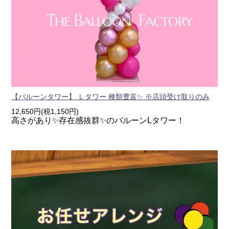
【バルーンタワー】 Ｌタワー 種類豊富✨ ※店頭受け取りのみ
12,650円(税1,150円)
高さがあり✨存在感抜群✨のバルーンLタワー！