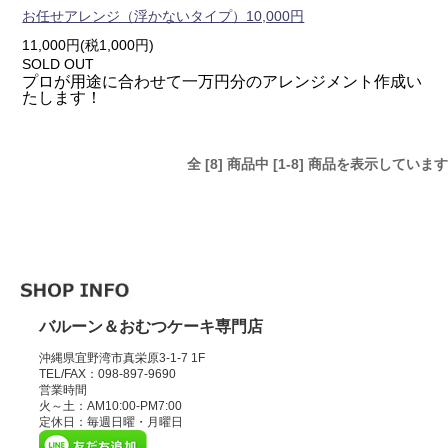
お任せアレンジ（浮かないタイプ）10,000円
11,000円(税1,000円)
SOLD OUT
プロが用途に合わせて一万円分のアレンジメント作成い
たします！
全 [8] 商品中 [1-8] 商品を表示しています
バルーン＆おむつケーキ専門店
沖縄県宜野湾市真栄原3-1-7 1F
TEL/FAX：098-897-9690
営業時間
火～土：AM10:00-PM7:00
定休日：毎週日曜・月曜日