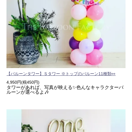
【バルーンタワー】Ｓタワー ※トップのバルーン11種類👀
4,950円(税450円)
タワーがあれば、写真が映える✨色んなキャラクターバ
ルーンが選べるよ🎶