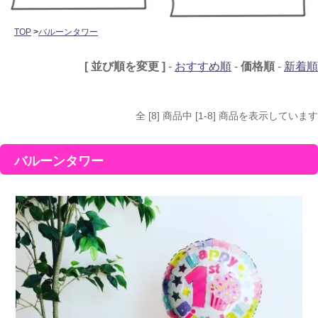
TOP
>
バルーンタワー
[ 並び順を変更 ]
-
おすすめ順
-
価格順
-
新着順
全 [8] 商品中 [1-8] 商品を表示しています
バルーンタワー